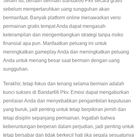
Selain itu, berlatih bermain Bandar66 Pkv secara gratis
sebelum mempertaruhkan uang sungguhan akan
bermanfaat. Banyak platform online menawarkan versi
permainan gratis tempat Anda dapat mengasah
keterampilan dan mengembangkan strategi tanpa risiko
finansial apa pun. Manfaatkan peluang ini untuk
meningkatkan gameplay Anda dan meningkatkan peluang
Anda untuk menang besar saat bermain dengan uang
sungguhan.
Terakhir, tetap fokus dan tenang selama bermain adalah
kunci sukses di Bandar66 Pkv. Emosi dapat mengaburkan
penilaian Anda dan menyebabkan pengambilan keputusan
yang buruk, jadi penting untuk tetap berpikiran jernih dan
tetap disiplin sepanjang permainan. Ingatlah bahwa
keberuntungan berperan dalam perjudian, jadi penting untuk
tetap bersabar dan tidak berkecil hati jika segala sesuatunya