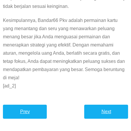
tidak berjalan sesuai keinginan.
Kesimpulannya, Bandar66 Pkv adalah permainan kartu
yang menantang dan seru yang menawarkan peluang
menang besar jika Anda menguasai permainan dan
menerapkan strategi yang efektif. Dengan memahami
aturan, mengelola uang Anda, berlatih secara gratis, dan
tetap fokus, Anda dapat meningkatkan peluang sukses dan
mendapatkan pembayaran yang besar. Semoga beruntung
di meja!
[ad_2]
Prev
Next