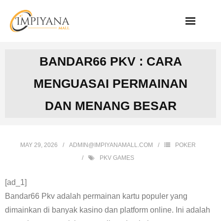
Skip
to
content
BANDAR66 PKV : CARA
MENGUASAI PERMAINAN
DAN MENANG BESAR
MAY 29, 2026
ADMIN@IMPIYANAMALL.COM
POKER
PKV GAMES
[ad_1]
Bandar66 Pkv adalah permainan kartu populer yang
dimainkan di banyak kasino dan platform online. Ini adalah