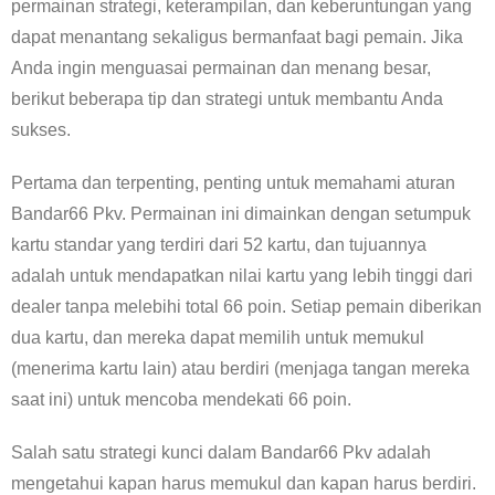
permainan strategi, keterampilan, dan keberuntungan yang
dapat menantang sekaligus bermanfaat bagi pemain. Jika
Anda ingin menguasai permainan dan menang besar,
berikut beberapa tip dan strategi untuk membantu Anda
sukses.
Pertama dan terpenting, penting untuk memahami aturan
Bandar66 Pkv. Permainan ini dimainkan dengan setumpuk
kartu standar yang terdiri dari 52 kartu, dan tujuannya
adalah untuk mendapatkan nilai kartu yang lebih tinggi dari
dealer tanpa melebihi total 66 poin. Setiap pemain diberikan
dua kartu, dan mereka dapat memilih untuk memukul
(menerima kartu lain) atau berdiri (menjaga tangan mereka
saat ini) untuk mencoba mendekati 66 poin.
Salah satu strategi kunci dalam Bandar66 Pkv adalah
mengetahui kapan harus memukul dan kapan harus berdiri.