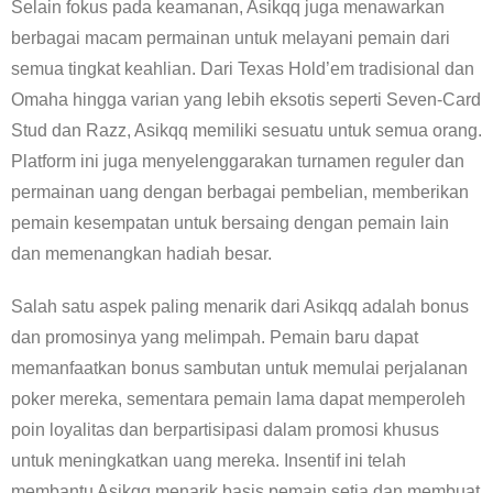
Selain fokus pada keamanan, Asikqq juga menawarkan
berbagai macam permainan untuk melayani pemain dari
semua tingkat keahlian. Dari Texas Hold’em tradisional dan
Omaha hingga varian yang lebih eksotis seperti Seven-Card
Stud dan Razz, Asikqq memiliki sesuatu untuk semua orang.
Platform ini juga menyelenggarakan turnamen reguler dan
permainan uang dengan berbagai pembelian, memberikan
pemain kesempatan untuk bersaing dengan pemain lain
dan memenangkan hadiah besar.
Salah satu aspek paling menarik dari Asikqq adalah bonus
dan promosinya yang melimpah. Pemain baru dapat
memanfaatkan bonus sambutan untuk memulai perjalanan
poker mereka, sementara pemain lama dapat memperoleh
poin loyalitas dan berpartisipasi dalam promosi khusus
untuk meningkatkan uang mereka. Insentif ini telah
membantu Asikqq menarik basis pemain setia dan membuat