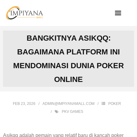
Skip
to
content
BANGKITNYA ASIKQQ:
BAGAIMANA PLATFORM INI
MENDOMINASI DUNIA POKER
ONLINE
FEB 23, 2026
ADMIN@IMPIYANAMALL.COM
POKER
PKV GAMES
Asikqq adalah pemain yang relatif baru di kancah poker