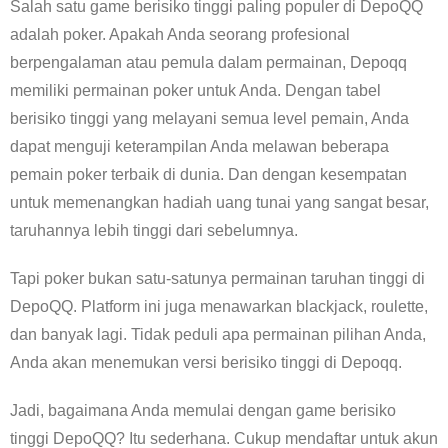
Salah satu game berisiko tinggi paling populer di DepoQQ
adalah poker. Apakah Anda seorang profesional
berpengalaman atau pemula dalam permainan, Depoqq
memiliki permainan poker untuk Anda. Dengan tabel
berisiko tinggi yang melayani semua level pemain, Anda
dapat menguji keterampilan Anda melawan beberapa
pemain poker terbaik di dunia. Dan dengan kesempatan
untuk memenangkan hadiah uang tunai yang sangat besar,
taruhannya lebih tinggi dari sebelumnya.
Tapi poker bukan satu-satunya permainan taruhan tinggi di
DepoQQ. Platform ini juga menawarkan blackjack, roulette,
dan banyak lagi. Tidak peduli apa permainan pilihan Anda,
Anda akan menemukan versi berisiko tinggi di Depoqq.
Jadi, bagaimana Anda memulai dengan game berisiko
tinggi DepoQQ? Itu sederhana. Cukup mendaftar untuk akun