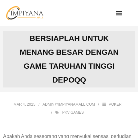
Skip
to
content
BERSIAPLAH UNTUK
MENANG BESAR DENGAN
GAME TARUHAN TINGGI
DEPOQQ
MAR 4, 2025
ADMIN@IMPIYANAMALL.COM
POKER
PKV GAMES
Apakah Anda seseorang yang menyukai sensasi perjudian