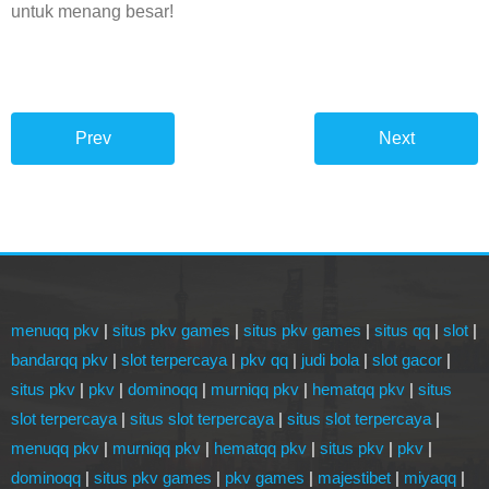
untuk menang besar!
Prev
Next
menuqq pkv
|
situs pkv games
|
situs pkv games
|
situs qq
|
slot
|
bandarqq pkv
|
slot terpercaya
|
pkv qq
|
judi bola
|
slot gacor
|
situs pkv
|
pkv
|
dominoqq
|
murniqq pkv
|
hematqq pkv
|
situs
slot terpercaya
|
situs slot terpercaya
|
situs slot terpercaya
|
menuqq pkv
|
murniqq pkv
|
hematqq pkv
|
situs pkv
|
pkv
|
dominoqq
|
situs pkv games
|
pkv games
|
majestibet
|
miyaqq
|