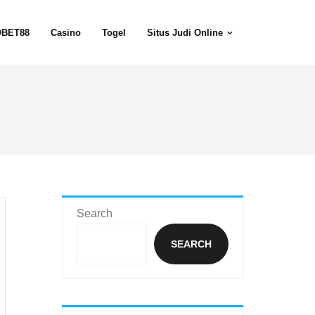
BET88
Casino
Togel
Situs Judi Online
Search
SEARCH