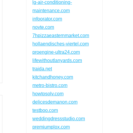
lg-air-conditioning-
maintenance.com
infoorator.com
novte.com
7hpizzaeasternmarket.com
hollaendisches-viertel.com
proengine-ultra24.com
lifewithoutlanyards.com
traida.net
kitchandhoney.com
metro-bistro.com
howtosolv.com
delicesdemanon.com
testboo.com
weddingdressstudio.com
premiumplox.com