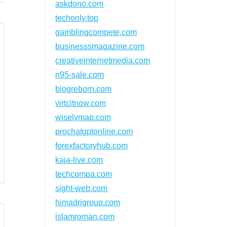
askdono.com
techonly.top
gamblingcompete.com
businesssmagazine.com
creativeinternetmedia.com
n95-sale.com
blogreborn.com
virtcitnow.com
wiselymap.com
prochatgptonline.com
forexfactoryhub.com
kaja-live.com
techcompa.com
sight-web.com
himadrigroup.com
islamroman.com