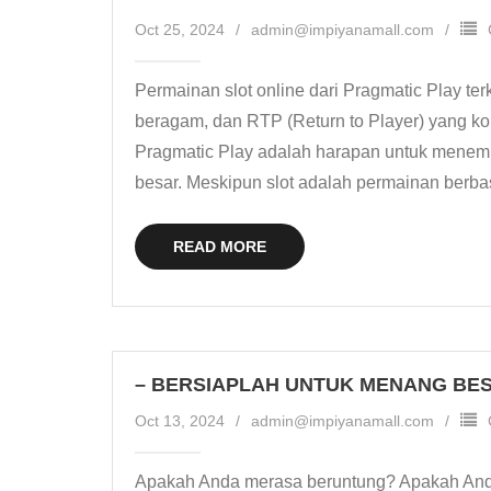
Oct 25, 2024
admin@impiyanamall.com
Permainan slot online dari Pragmatic Play ter
beragam, dan RTP (Return to Player) yang kom
Pragmatic Play adalah harapan untuk menem
besar. Meskipun slot adalah permainan berbas
READ MORE
– BERSIAPLAH UNTUK MENANG BE
Oct 13, 2024
admin@impiyanamall.com
Apakah Anda merasa beruntung? Apakah Anda 