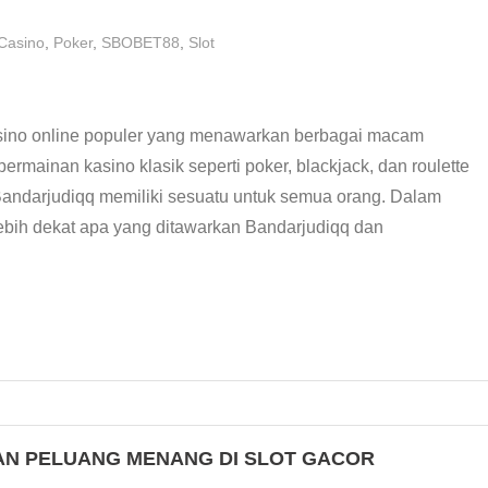
Casino
,
Poker
,
SBOBET88
,
Slot
asino online populer yang menawarkan berbagai macam
ermainan kasino klasik seperti poker, blackjack, dan roulette
Bandarjudiqq memiliki sesuatu untuk semua orang. Dalam
lebih dekat apa yang ditawarkan Bandarjudiqq dan
AN PELUANG MENANG DI SLOT GACOR