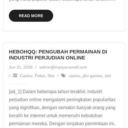
READ MORE
HEBOHQQ: PENGUBAH PERMAINAN DI
INDUSTRI PERJUDIAN ONLINE
Jun 21, 2026
admin@impiyanamall.com
Casino
,
Poker
,
Slot
casino
,
pkv games
,
slot
[ad_1] Dalam beberapa tahun terakhir, industri
perjudian online mengalami peningkatan popularitas
yang signifikan, dengan semakin banyak orang yang
beralih ke internet untuk memenuhi kebutuhan
permainan mereka. Dengan lonjakan permintaan ini,