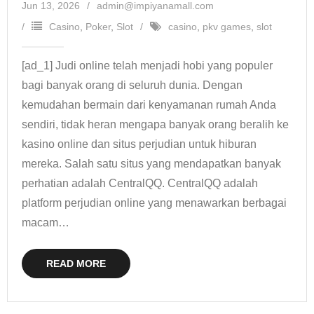
Jun 13, 2026
admin@impiyanamall.com
Casino
,
Poker
,
Slot
casino
,
pkv games
,
slot
[ad_1] Judi online telah menjadi hobi yang populer
bagi banyak orang di seluruh dunia. Dengan
kemudahan bermain dari kenyamanan rumah Anda
sendiri, tidak heran mengapa banyak orang beralih ke
kasino online dan situs perjudian untuk hiburan
mereka. Salah satu situs yang mendapatkan banyak
perhatian adalah CentralQQ. CentralQQ adalah
platform perjudian online yang menawarkan berbagai
macam
…
READ MORE