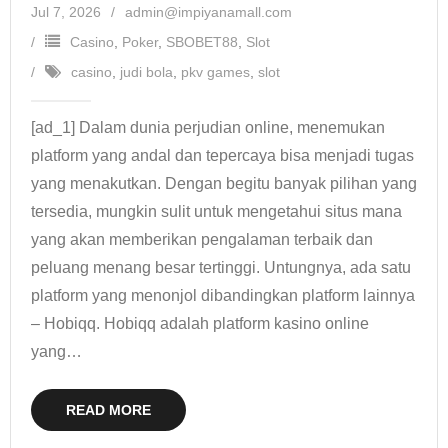
Jul 7, 2026
admin@impiyanamall.com
Casino
,
Poker
,
SBOBET88
,
Slot
casino
,
judi bola
,
pkv games
,
slot
[ad_1] Dalam dunia perjudian online, menemukan
platform yang andal dan tepercaya bisa menjadi tugas
yang menakutkan. Dengan begitu banyak pilihan yang
tersedia, mungkin sulit untuk mengetahui situs mana
yang akan memberikan pengalaman terbaik dan
peluang menang besar tertinggi. Untungnya, ada satu
platform yang menonjol dibandingkan platform lainnya
– Hobiqq. Hobiqq adalah platform kasino online
yang
…
READ MORE