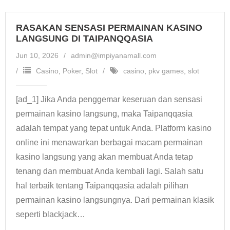
RASAKAN SENSASI PERMAINAN KASINO
LANGSUNG DI TAIPANQQASIA
Jun 10, 2026
admin@impiyanamall.com
Casino
,
Poker
,
Slot
casino
,
pkv games
,
slot
[ad_1] Jika Anda penggemar keseruan dan sensasi
permainan kasino langsung, maka Taipanqqasia
adalah tempat yang tepat untuk Anda. Platform kasino
online ini menawarkan berbagai macam permainan
kasino langsung yang akan membuat Anda tetap
tenang dan membuat Anda kembali lagi. Salah satu
hal terbaik tentang Taipanqqasia adalah pilihan
permainan kasino langsungnya. Dari permainan klasik
seperti blackjack
…