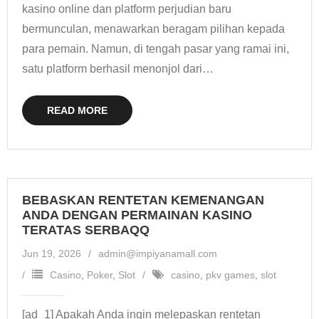
kasino online dan platform perjudian baru
bermunculan, menawarkan beragam pilihan kepada
para pemain. Namun, di tengah pasar yang ramai ini,
satu platform berhasil menonjol dari
…
READ MORE
BEBASKAN RENTETAN KEMENANGAN
ANDA DENGAN PERMAINAN KASINO
TERATAS SERBAQQ
Jun 19, 2026
admin@impiyanamall.com
Casino
,
Poker
,
Slot
casino
,
pkv games
,
slot
[ad_1] Apakah Anda ingin melepaskan rentetan