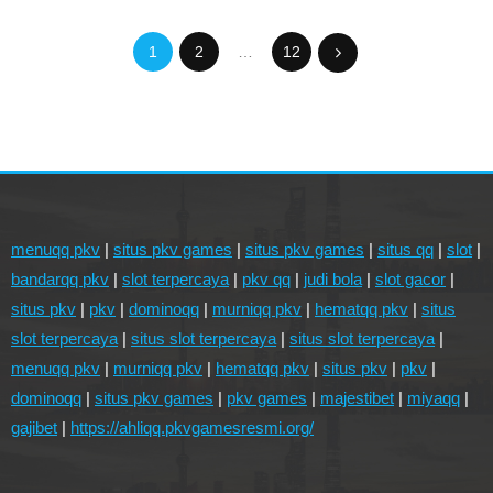
1
2
…
12
menuqq pkv
|
situs pkv games
|
situs pkv games
|
situs qq
|
slot
|
bandarqq pkv
|
slot terpercaya
|
pkv qq
|
judi bola
|
slot gacor
|
situs pkv
|
pkv
|
dominoqq
|
murniqq pkv
|
hematqq pkv
|
situs
slot terpercaya
|
situs slot terpercaya
|
situs slot terpercaya
|
menuqq pkv
|
murniqq pkv
|
hematqq pkv
|
situs pkv
|
pkv
|
dominoqq
|
situs pkv games
|
pkv games
|
majestibet
|
miyaqq
|
gajibet
|
https://ahliqq.pkvgamesresmi.org/