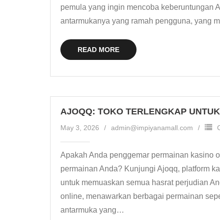
pemula yang ingin mencoba keberuntungan And
antarmukanya yang ramah pengguna, yang
READ MORE
AJOQQ: TOKO TERLENGKAP UNTUK
May 3, 2026
admin@impiyanamall.com
Apakah Anda penggemar permainan kasino on
permainan Anda? Kunjungi Ajoqq, platform 
untuk memuaskan semua hasrat perjudian And
online, menawarkan berbagai permainan seperti
antarmuka yang
…