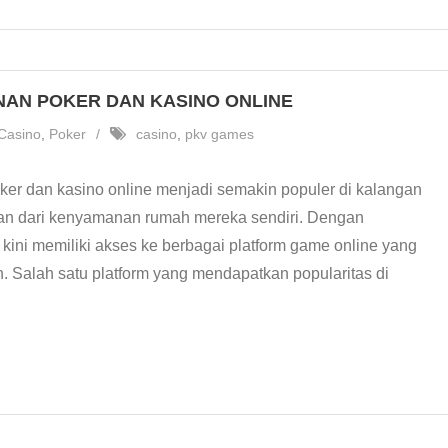
NAN POKER DAN KASINO ONLINE
Casino
,
Poker
casino
,
pkv games
ker dan kasino online menjadi semakin populer di kalangan
an dari kenyamanan rumah mereka sendiri. Dengan
 kini memiliki akses ke berbagai platform game online yang
 Salah satu platform yang mendapatkan popularitas di