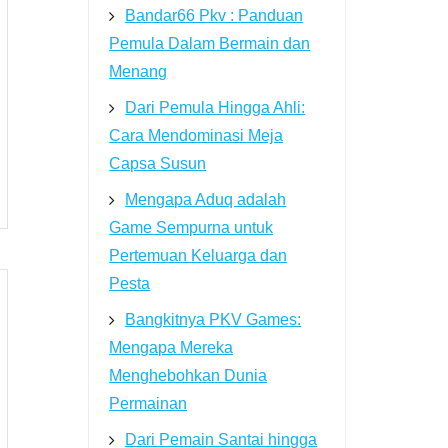
Bandar66 Pkv : Panduan
Pemula Dalam Bermain dan
Menang
Dari Pemula Hingga Ahli:
Cara Mendominasi Meja
Capsa Susun
Mengapa Aduq adalah
Game Sempurna untuk
Pertemuan Keluarga dan
Pesta
Bangkitnya PKV Games:
Mengapa Mereka
Menghebohkan Dunia
Permainan
Dari Pemain Santai hingga