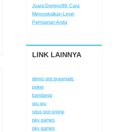
Juara Domino99: Cara
Meningkatkan Level
Permainan Anda
LINK LAINNYA
demo slot pragmatic
poker
bandarqq
qiu qiu
situs slot online
pkv games
pkv games