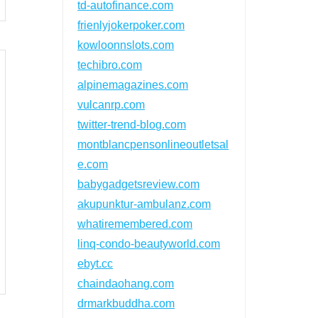
td-autofinance.com
frienlyjokerpoker.com
kowloonnslots.com
techibro.com
alpinemagazines.com
vulcanrp.com
twitter-trend-blog.com
montblancpensonlineoutletsal
e.com
babygadgetsreview.com
akupunktur-ambulanz.com
whatiremembered.com
linq-condo-beautyworld.com
ebyt.cc
chaindaohang.com
drmarkbuddha.com