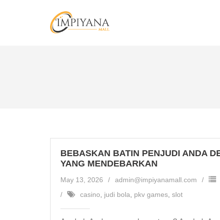
Skip
to
content
BEBASKAN BATIN PENJUDI ANDA 
YANG MENDEBARKAN
May 13, 2026
admin@impiyanamall.com
casino
,
judi bola
,
pkv games
,
slot