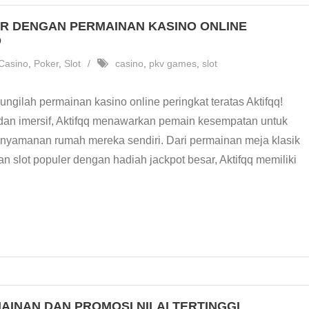
R DENGAN PERMAINAN KASINO ONLINE
Q
Casino
,
Poker
,
Slot
casino
,
pkv games
,
slot
gilah permainan kasino online peringkat teratas Aktifqq!
an imersif, Aktifqq menawarkan pemain kesempatan untuk
nyamanan rumah mereka sendiri. Dari permainan meja klasik
an slot populer dengan hadiah jackpot besar, Aktifqq memiliki
INAN DAN PROMOSI NILAI TERTINGGI