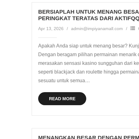
BERSIAPLAH UNTUK MENANG BESA
PERINGKAT TERATAS DARI AKTIFQ
Apr 13, 2026
admin@impiyanamall.com
Apakah Anda siap untuk menang besar? Kunjun
Dengan beragam pilihan permainan menarik d
merasakan sensasi kasino sungguhan dari ke
seperti blackjack dan roulette hingga permain
sesuatu untuk semua
…
READ MORE
MENANGKAN BESAR DENGAN PERMA