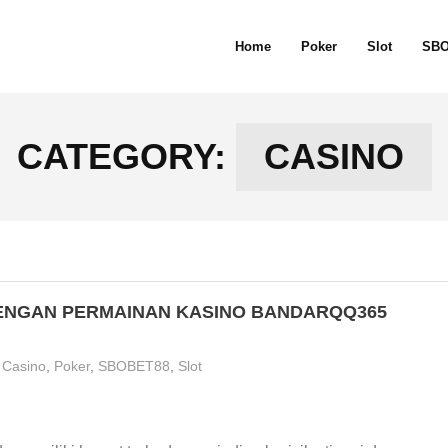
Home
Poker
Slot
SBO
CATEGORY:
CASINO
DENGAN PERMAINAN KASINO BANDARQQ365
Casino
,
Poker
,
SBOBET88
,
Slot