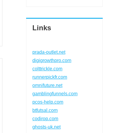
Links
prada-outlet.net
digigrowthpro.com
colttrickle.com
runnerpickfr.com
omnifuture.net
gamblingfunnels.com
pcos-help.com
btfutsal.com
codirop.com
ghosts-uk.net