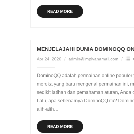
READ MORE
MENJELAJAHI DUNIA DOMINOQQ ON
Apr 24, 2026
admin@impiyanamall.com
DominoQQ adalah permainan online populer ya
mereka yang baru mengenal permainan ini, 
sedikit latihan dan pemahaman aturan, Anda
Lalu, apa sebenarnya DominoQQ itu? Domin
alih-alih
…
READ MORE