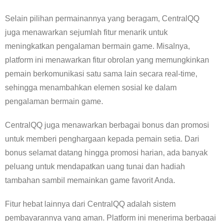
Selain pilihan permainannya yang beragam, CentralQQ
juga menawarkan sejumlah fitur menarik untuk
meningkatkan pengalaman bermain game. Misalnya,
platform ini menawarkan fitur obrolan yang memungkinkan
pemain berkomunikasi satu sama lain secara real-time,
sehingga menambahkan elemen sosial ke dalam
pengalaman bermain game.
CentralQQ juga menawarkan berbagai bonus dan promosi
untuk memberi penghargaan kepada pemain setia. Dari
bonus selamat datang hingga promosi harian, ada banyak
peluang untuk mendapatkan uang tunai dan hadiah
tambahan sambil memainkan game favorit Anda.
Fitur hebat lainnya dari CentralQQ adalah sistem
pembayarannya yang aman. Platform ini menerima berbagai