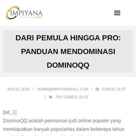
Skip
to
content
DARI PEMULA HINGGA PRO:
PANDUAN MENDOMINASI
DOMINOQQ
JUN 25, 2026
ADMIN@IMPIYANAMALL.COM
POKER
,
SLOT
PKV GAMES
,
SLOT
[ad_1]
DominoQQ adalah permainan judi online populer yang
mendapatkan banyak popularitas dalam beberapa tahun