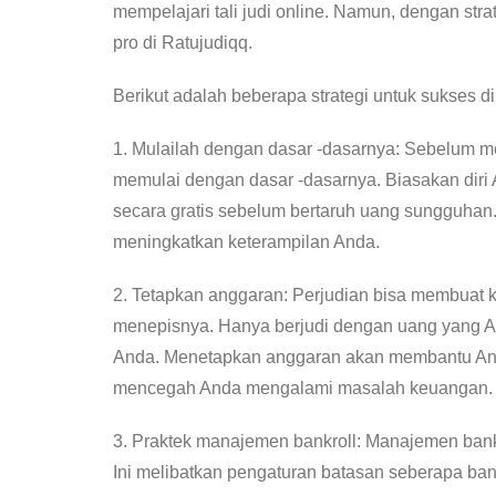
mempelajari tali judi online. Namun, dengan stra
pro di Ratujudiqq.
Berikut adalah beberapa strategi untuk sukses di
1. Mulailah dengan dasar -dasarnya: Sebelum m
memulai dengan dasar -dasarnya. Biasakan diri
secara gratis sebelum bertaruh uang sungguha
meningkatkan keterampilan Anda.
2. Tetapkan anggaran: Perjudian bisa membuat 
menepisnya. Hanya berjudi dengan uang yang A
Anda. Menetapkan anggaran akan membantu An
mencegah Anda mengalami masalah keuangan.
3. Praktek manajemen bankroll: Manajemen bankr
Ini melibatkan pengaturan batasan seberapa ba