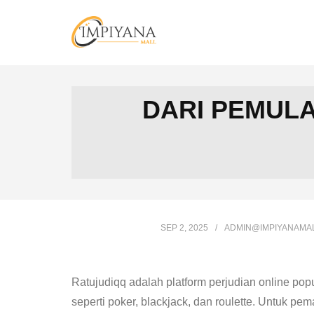
Skip
to
content
DARI PEMULA
SEP 2, 2025
ADMIN@IMPIYANAMA
Ratujudiqq adalah platform perjudian online p
seperti poker, blackjack, dan roulette. Untuk pe