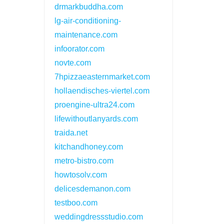
drmarkbuddha.com
lg-air-conditioning-
maintenance.com
infoorator.com
novte.com
7hpizzaeasternmarket.com
hollaendisches-viertel.com
proengine-ultra24.com
lifewithoutlanyards.com
traida.net
kitchandhoney.com
metro-bistro.com
howtosolv.com
delicesdemanon.com
testboo.com
weddingdressstudio.com