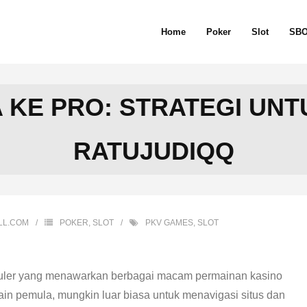
Home
Poker
Slot
SBO
 KE PRO: STRATEGI UNT
RATUJUDIQQ
LL.COM
POKER
,
SLOT
PKV GAMES
,
SLOT
opuler yang menawarkan berbagai macam permainan kasino
main pemula, mungkin luar biasa untuk menavigasi situs dan