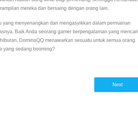
erampilan mereka dan bersaing dengan orang lain.
ru yang menyenangkan dan mengasyikkan dalam permainan
ritasnya. Baik Anda seorang gamer berpengalaman yang mencari
i hiburan, DominoQQ menawarkan sesuatu untuk semua orang.
pa yang sedang booming?
Next