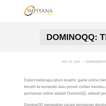
Skip
to
content
DOMINOQQ: T
MAY 25, 2026
ADMIN@IMPIY
Dalam beberapa tahun terakhir, game online men
beralih ke komputer atau ponsel cerdas mereka 
permainan online adalah DominoQQ, sebuah pe
DominoQQ merupakan variasi permainan domino 