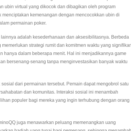
ubin virtual yang dikocok dan dibagikan oleh program
ntuk menciptakan kemenangan dengan mencocokkan ubin di
dalam permainan poker.
ainnya adalah kesederhanaan dan aksesibilitasnya. Berbeda
memerlukan strategi rumit dan komitmen waktu yang signifikan
n hanya dalam beberapa menit. Hal ini menjadikannya game
i dan bersenang-senang tanpa menginvestasikan banyak waktu
sosial dari permainan tersebut. Pemain dapat mengobrol satu
rsahabatan dan komunitas. Interaksi sosial ini menambah
lihan populer bagi mereka yang ingin terhubung dengan orang
DominoQQ juga menawarkan peluang memenangkan uang
warkan hadiah uang tunai bagi pemenang, sehingga menamba