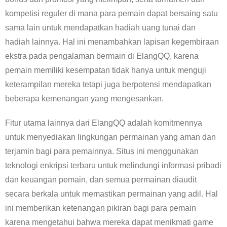
kompetisi reguler di mana para pemain dapat bersaing satu
sama lain untuk mendapatkan hadiah uang tunai dan
hadiah lainnya. Hal ini menambahkan lapisan kegembiraan
ekstra pada pengalaman bermain di ElangQQ, karena
pemain memiliki kesempatan tidak hanya untuk menguji
keterampilan mereka tetapi juga berpotensi mendapatkan
beberapa kemenangan yang mengesankan.
Fitur utama lainnya dari ElangQQ adalah komitmennya
untuk menyediakan lingkungan permainan yang aman dan
terjamin bagi para pemainnya. Situs ini menggunakan
teknologi enkripsi terbaru untuk melindungi informasi pribadi
dan keuangan pemain, dan semua permainan diaudit
secara berkala untuk memastikan permainan yang adil. Hal
ini memberikan ketenangan pikiran bagi para pemain
karena mengetahui bahwa mereka dapat menikmati game