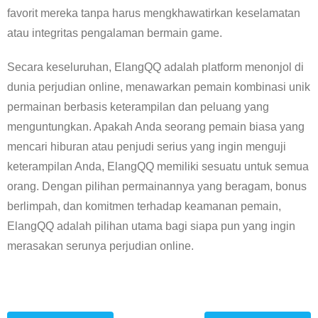
favorit mereka tanpa harus mengkhawatirkan keselamatan
atau integritas pengalaman bermain game.
Secara keseluruhan, ElangQQ adalah platform menonjol di
dunia perjudian online, menawarkan pemain kombinasi unik
permainan berbasis keterampilan dan peluang yang
menguntungkan. Apakah Anda seorang pemain biasa yang
mencari hiburan atau penjudi serius yang ingin menguji
keterampilan Anda, ElangQQ memiliki sesuatu untuk semua
orang. Dengan pilihan permainannya yang beragam, bonus
berlimpah, dan komitmen terhadap keamanan pemain,
ElangQQ adalah pilihan utama bagi siapa pun yang ingin
merasakan serunya perjudian online.