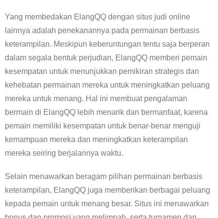
Yang membedakan ElangQQ dengan situs judi online
lainnya adalah penekanannya pada permainan berbasis
keterampilan. Meskipun keberuntungan tentu saja berperan
dalam segala bentuk perjudian, ElangQQ memberi pemain
kesempatan untuk menunjukkan pemikiran strategis dan
kehebatan permainan mereka untuk meningkatkan peluang
mereka untuk menang. Hal ini membuat pengalaman
bermain di ElangQQ lebih menarik dan bermanfaat, karena
pemain memiliki kesempatan untuk benar-benar menguji
kemampuan mereka dan meningkatkan keterampilan
mereka seiring berjalannya waktu.
Selain menawarkan beragam pilihan permainan berbasis
keterampilan, ElangQQ juga memberikan berbagai peluang
kepada pemain untuk menang besar. Situs ini menawarkan
bonus dan promosi yang melimpah, serta turnamen dan