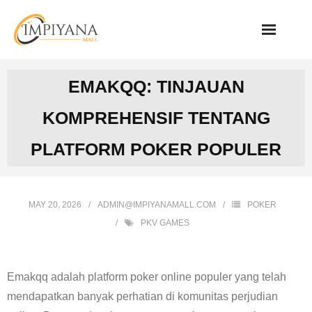
Skip
to
content
EMAKQQ: TINJAUAN
KOMPREHENSIF TENTANG
PLATFORM POKER POPULER
MAY 20, 2026
ADMIN@IMPIYANAMALL.COM
POKER
PKV GAMES
Emakqq adalah platform poker online populer yang telah
mendapatkan banyak perhatian di komunitas perjudian