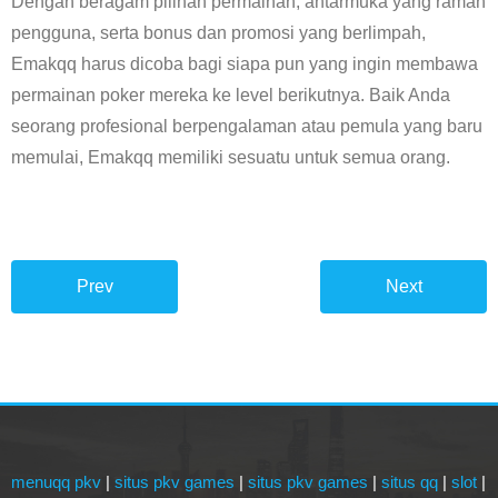
Dengan beragam pilihan permainan, antarmuka yang ramah
pengguna, serta bonus dan promosi yang berlimpah,
Emakqq harus dicoba bagi siapa pun yang ingin membawa
permainan poker mereka ke level berikutnya. Baik Anda
seorang profesional berpengalaman atau pemula yang baru
memulai, Emakqq memiliki sesuatu untuk semua orang.
Prev
Next
menuqq pkv
|
situs pkv games
|
situs pkv games
|
situs qq
|
slot
|