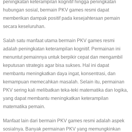
peningkatan keterampilan kognitif hingga peningkatan
hubungan sosial, bermain PKV games resmi dapat
memberikan dampak positif pada kesejahteraan pemain
secara keseluruhan.
Salah satu manfaat utama bermain PKV games resmi
adalah peningkatan keterampilan kognitif. Permainan ini
menuntut pemainnya untuk berpikir cepat dan mengambil
keputusan strategis agar bisa sukses. Hal ini dapat
membantu meningkatkan daya ingat, konsentrasi, dan
kemampuan memecahkan masalah. Selain itu, permainan
PKV sering kali melibatkan teka-teki matematika dan logika,
yang dapat membantu meningkatkan keterampilan
matematika pemain.
Manfaat lain dari bermain PKV games resmi adalah aspek
sosialnya. Banyak permainan PKV yang memungkinkan