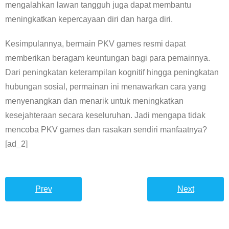
mengalahkan lawan tangguh juga dapat membantu
meningkatkan kepercayaan diri dan harga diri.
Kesimpulannya, bermain PKV games resmi dapat
memberikan beragam keuntungan bagi para pemainnya.
Dari peningkatan keterampilan kognitif hingga peningkatan
hubungan sosial, permainan ini menawarkan cara yang
menyenangkan dan menarik untuk meningkatkan
kesejahteraan secara keseluruhan. Jadi mengapa tidak
mencoba PKV games dan rasakan sendiri manfaatnya?
[ad_2]
Prev
Next