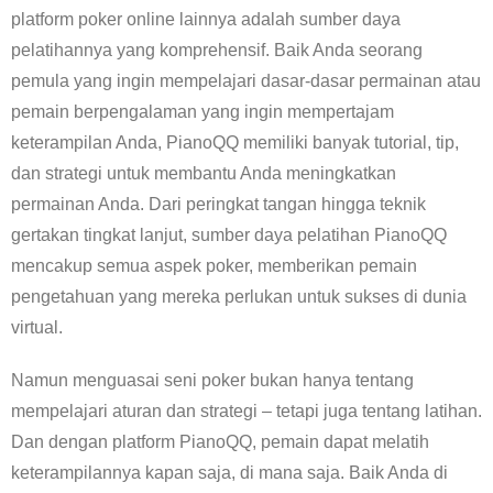
platform poker online lainnya adalah sumber daya
pelatihannya yang komprehensif. Baik Anda seorang
pemula yang ingin mempelajari dasar-dasar permainan atau
pemain berpengalaman yang ingin mempertajam
keterampilan Anda, PianoQQ memiliki banyak tutorial, tip,
dan strategi untuk membantu Anda meningkatkan
permainan Anda. Dari peringkat tangan hingga teknik
gertakan tingkat lanjut, sumber daya pelatihan PianoQQ
mencakup semua aspek poker, memberikan pemain
pengetahuan yang mereka perlukan untuk sukses di dunia
virtual.
Namun menguasai seni poker bukan hanya tentang
mempelajari aturan dan strategi – tetapi juga tentang latihan.
Dan dengan platform PianoQQ, pemain dapat melatih
keterampilannya kapan saja, di mana saja. Baik Anda di