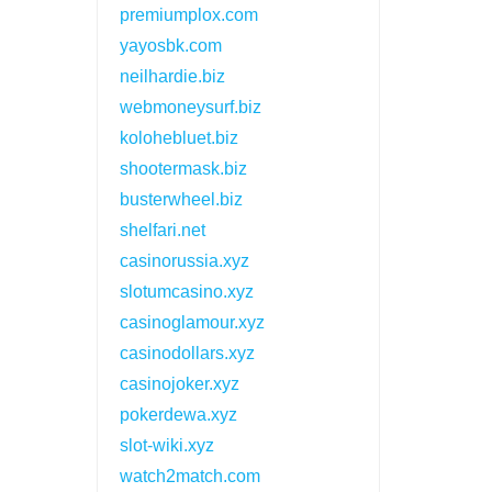
premiumplox.com
yayosbk.com
neilhardie.biz
webmoneysurf.biz
kolohebluet.biz
shootermask.biz
busterwheel.biz
shelfari.net
casinorussia.xyz
slotumcasino.xyz
casinoglamour.xyz
casinodollars.xyz
casinojoker.xyz
pokerdewa.xyz
slot-wiki.xyz
watch2match.com