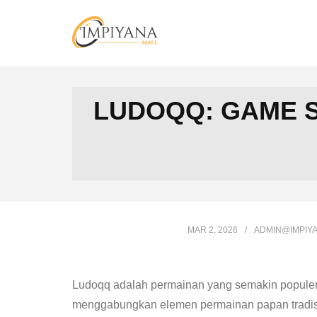
Skip
to
content
LUDOQQ: GAME S
MAR 2, 2026
ADMIN@IMPIY
Ludoqq adalah permainan yang semakin populer d
menggabungkan elemen permainan papan tradisi