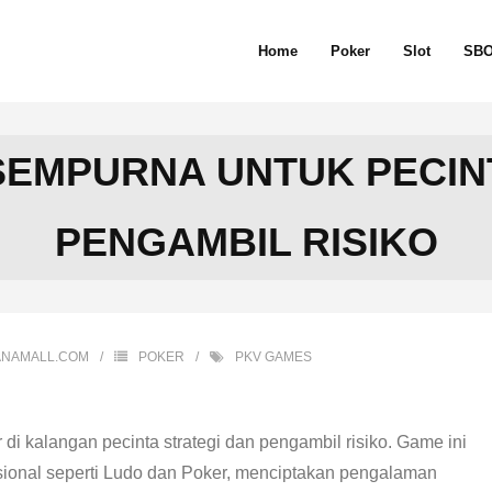
Home
Poker
Slot
SBO
EMPURNA UNTUK PECIN
PENGAMBIL RISIKO
ANAMALL.COM
POKER
PKV GAMES
i kalangan pecinta strategi dan pengambil risiko. Game ini
onal seperti Ludo dan Poker, menciptakan pengalaman