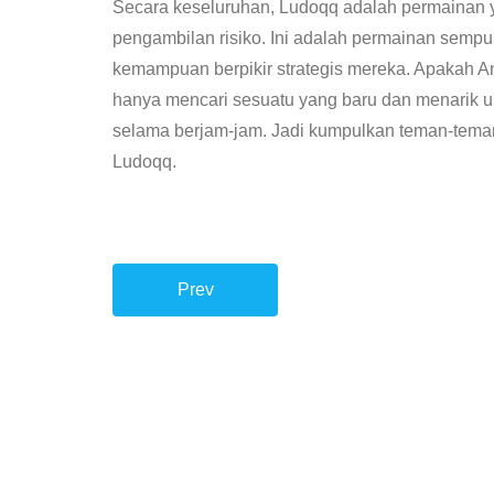
Secara keseluruhan, Ludoqq adalah permainan y
pengambilan risiko. Ini adalah permainan semp
kemampuan berpikir strategis mereka. Apakah
hanya mencari sesuatu yang baru dan menarik 
selama berjam-jam. Jadi kumpulkan teman-temanm
Ludoqq.
Prev