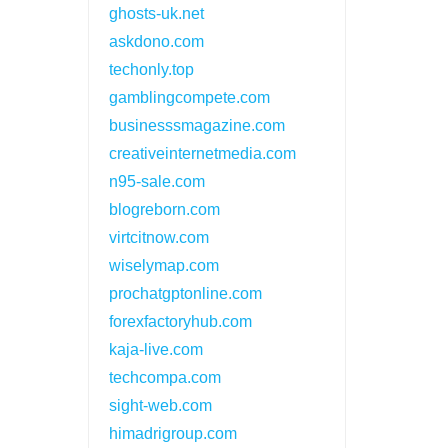
ghosts-uk.net
askdono.com
techonly.top
gamblingcompete.com
businesssmagazine.com
creativeinternetmedia.com
n95-sale.com
blogreborn.com
virtcitnow.com
wiselymap.com
prochatgptonline.com
forexfactoryhub.com
kaja-live.com
techcompa.com
sight-web.com
himadrigroup.com