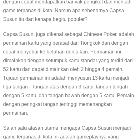
dengan cepat mendapatkan banyak pengikut dan menjadi
game terpanas di kota. Namun apa sebenarnya Capsa
Susun itu dan kenapa begitu populer?
Capsa Susun, juga dikenal sebagai Chinese Poker, adalah
permainan kartu yang berasal dari Tiongkok dan dengan
cepat menyebar ke belahan dunia lain. Permainan ini
dimainkan dengan setumpuk kartu standar yang terdiri dari
52 kartu dan dapat dimainkan oleh 2 hingga 4 pemain.
Tujuan permainan ini adalah menyusun 13 kartu menjadi
tiga tangan – tangan atas dengan 3 kartu, tangan tengah
dengan 5 kartu, dan tangan bawah dengan 5 kartu. Pemain
dengan peringkat tangan tertinggi memenangkan
permainan.
Salah satu alasan utama mengapa Capsa Susun menjadi
game terpanas di kota ini adalah gameplaynya yang