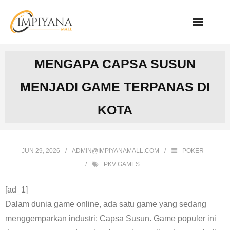
Skip
to
content
MENGAPA CAPSA SUSUN
MENJADI GAME TERPANAS DI
KOTA
JUN 29, 2026
ADMIN@IMPIYANAMALL.COM
POKER
PKV GAMES
[ad_1]
Dalam dunia game online, ada satu game yang sedang
menggemparkan industri: Capsa Susun. Game populer ini