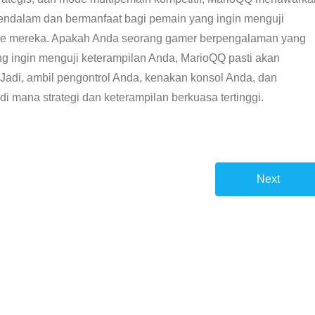
ndalam dan bermanfaat bagi pemain yang ingin menguji
e mereka. Apakah Anda seorang gamer berpengalaman yang
g ingin menguji keterampilan Anda, MarioQQ pasti akan
adi, ambil pengontrol Anda, kenakan konsol Anda, dan
 mana strategi dan keterampilan berkuasa tertinggi.
Next