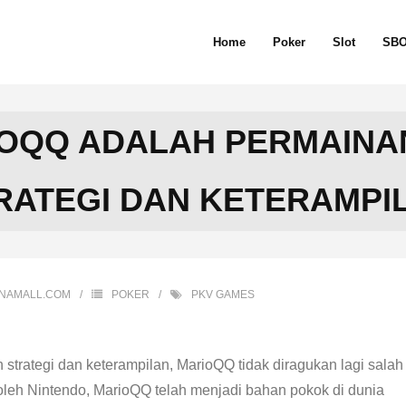
Home
Poker
Slot
SBO
OQQ ADALAH PERMAINA
RATEGI DAN KETERAMPI
ANAMALL.COM
POKER
PKV GAMES
trategi dan keterampilan, MarioQQ tidak diragukan lagi salah
 oleh Nintendo, MarioQQ telah menjadi bahan pokok di dunia