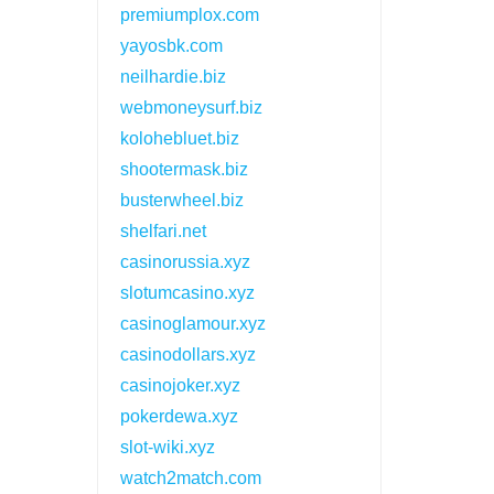
premiumplox.com
yayosbk.com
neilhardie.biz
webmoneysurf.biz
kolohebluet.biz
shootermask.biz
busterwheel.biz
shelfari.net
casinorussia.xyz
slotumcasino.xyz
casinoglamour.xyz
casinodollars.xyz
casinojoker.xyz
pokerdewa.xyz
slot-wiki.xyz
watch2match.com