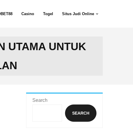
BET88
Casino
Togel
Situs Judi Online
N UTAMA UNTUK
LAN
Search
SEARCH