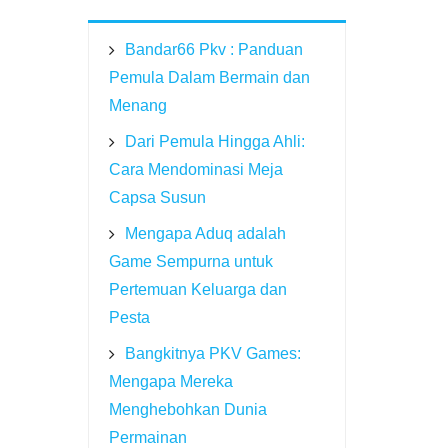
Bandar66 Pkv : Panduan
Pemula Dalam Bermain dan
Menang
Dari Pemula Hingga Ahli:
Cara Mendominasi Meja
Capsa Susun
Mengapa Aduq adalah
Game Sempurna untuk
Pertemuan Keluarga dan
Pesta
Bangkitnya PKV Games:
Mengapa Mereka
Menghebohkan Dunia
Permainan