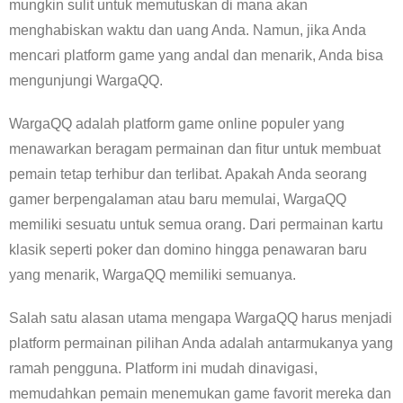
mungkin sulit untuk memutuskan di mana akan
menghabiskan waktu dan uang Anda. Namun, jika Anda
mencari platform game yang andal dan menarik, Anda bisa
mengunjungi WargaQQ.
WargaQQ adalah platform game online populer yang
menawarkan beragam permainan dan fitur untuk membuat
pemain tetap terhibur dan terlibat. Apakah Anda seorang
gamer berpengalaman atau baru memulai, WargaQQ
memiliki sesuatu untuk semua orang. Dari permainan kartu
klasik seperti poker dan domino hingga penawaran baru
yang menarik, WargaQQ memiliki semuanya.
Salah satu alasan utama mengapa WargaQQ harus menjadi
platform permainan pilihan Anda adalah antarmukanya yang
ramah pengguna. Platform ini mudah dinavigasi,
memudahkan pemain menemukan game favorit mereka dan