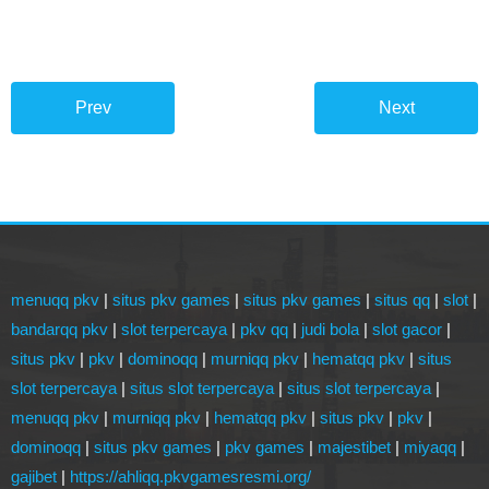
Prev
Next
menuqq pkv
|
situs pkv games
|
situs pkv games
|
situs qq
|
slot
|
bandarqq pkv
|
slot terpercaya
|
pkv qq
|
judi bola
|
slot gacor
|
situs pkv
|
pkv
|
dominoqq
|
murniqq pkv
|
hematqq pkv
|
situs
slot terpercaya
|
situs slot terpercaya
|
situs slot terpercaya
|
menuqq pkv
|
murniqq pkv
|
hematqq pkv
|
situs pkv
|
pkv
|
dominoqq
|
situs pkv games
|
pkv games
|
majestibet
|
miyaqq
|
gajibet
|
https://ahliqq.pkvgamesresmi.org/