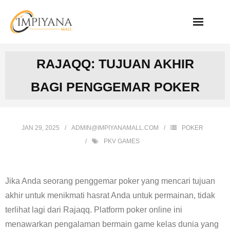
Skip
to
content
RAJAQQ: TUJUAN AKHIR
BAGI PENGGEMAR POKER
JAN 29, 2025
ADMIN@IMPIYANAMALL.COM
POKER
PKV GAMES
Jika Anda seorang penggemar poker yang mencari tujuan
akhir untuk menikmati hasrat Anda untuk permainan, tidak
terlihat lagi dari Rajaqq. Platform poker online ini
menawarkan pengalaman bermain game kelas dunia yang