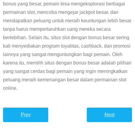
bonus yang besar, pemain bisa mengeksplorasi berbagai
permainan slot, mencoba mengejar jackpot besar, dan
mendapatkan peluang untuk meraih keuntungan lebih besar
tanpa harus mempertaruhkan uang mereka secara
berlebihan. Selain itu, situs slot dengan bonus besar sering
kali menyediakan program loyalitas, cashback, dan promosi
lainnya yang sangat menguntungkan bagi pemain. Oleh
karena itu, memilih situs dengan bonus besar adalah pilihan
yang sangat cerdas bagi pemain yang ingin meningkatkan
peluang meraih kemenangan besar dalam permainan slot
online.
Prev
Next