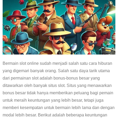
Bermain slot online sudah menjadi salah satu cara hiburan
yang digemari banyak orang. Salah satu daya tarik utama
dari permainan slot adalah bonus-bonus besar yang
ditawarkan oleh banyak situs slot. Situs yang menawarkan
bonus besar tidak hanya memberikan peluang bagi pemain
untuk meraih keuntungan yang lebih besar, tetapi juga
memberi kesempatan untuk bermain lebih lama dan dengan
modal lebih besar. Berikut adalah beberapa keuntungan