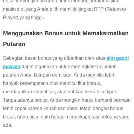
besar kemungkinan Anda untuk menang, terutama jika
mesin slot yang Anda pilih memiliki tingkat RTP (Return to
Player) yang tinggi.
Menggunakan Bonus untuk Memaksimalkan
Putaran
Sebagian besar bonus yang diberikan oleh situs
slot gacor
maxwin
dapat digunakan untuk meningkatkan jumlah
putaran Anda. Dengan demikian, Anda memiliki lebih
banyak kesempatan untuk memicu fitur bonus,
mendapatkan simbol liar, atau bahkan meraih jackpot.
Tanpa adanya bonus, Anda mungkin harus berhenti bermain
lebih cepat karena kehabisan dana, tetapi dengan bonus
besar, Anda bisa lebih bebas mengeksplorasi peluang yang
ada.