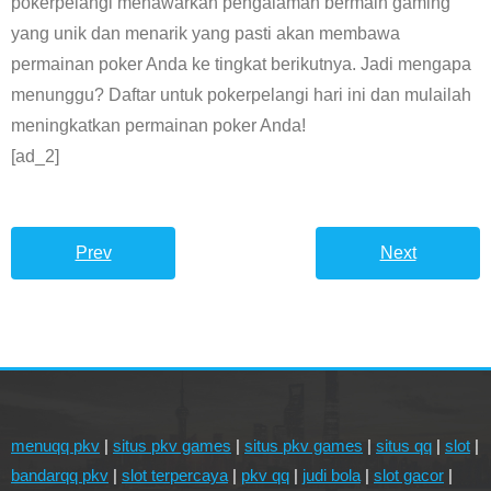
pokerpelangi menawarkan pengalaman bermain gaming
yang unik dan menarik yang pasti akan membawa
permainan poker Anda ke tingkat berikutnya. Jadi mengapa
menunggu? Daftar untuk pokerpelangi hari ini dan mulailah
meningkatkan permainan poker Anda!
[ad_2]
Prev
Next
menuqq pkv
|
situs pkv games
|
situs pkv games
|
situs qq
|
slot
|
bandarqq pkv
|
slot terpercaya
|
pkv qq
|
judi bola
|
slot gacor
|