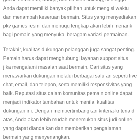
Anda dapat memiliki banyak pilihan untuk mengisi waktu
dan menambah keseruan bermain. Situs yang menyediakan
pkv games resmi dan menuqq lengkap akan lebih menarik
bagi pemain yang menyukai beragam variasi permainan.
Terakhir, kualitas dukungan pelanggan juga sangat penting.
Pemain harus dapat menghubungi layanan support situs
jika mengalami masalah saat bermain. Cari situs yang
menawarkan dukungan melalui berbagai saluran seperti live
chat, email, dan telepon, serta memiliki responsivitas yang
baik. Reputasi situs dalam komunitas pemain online dapat
menjadi indikator tambahan untuk menilai kualitas
dukungan ini. Dengan mempertimbangkan kriteria-kriteria di
atas, Anda akan lebih mudah menemukan situs judi online
yang dapat diandalkan dan memberikan pengalaman
bermain yang menyenangkan.