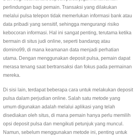
perlindungan bagi pemain. Transaksi yang dilakukan
melalui pulsa telepon tidak memerlukan informasi bank atau
data pribadi yang sensitif, sehingga mengurangi risiko
kebocoran informasi. Hal ini sangat penting, terutama ketika
bermain di situs judi online, seperti bandarqq atau
domino99, di mana keamanan data menjadi perhatian
utama. Dengan menggunakan deposit pulsa, pemain dapat
merasa tenang saat bertransaksi dan fokus pada permainan
mereka.
Di sisi lain, terdapat beberapa cara untuk melakukan deposit
pulsa dalam perjudian online. Salah satu metode yang
umum digunakan adalah melalui aplikasi yang telah
disediakan oleh situs, di mana pemain hanya perlu memilih
opsi deposit pulsa dan mengikuti petunjuk yang muncul.
Namun, sebelum menggunakan metode ini, penting untuk