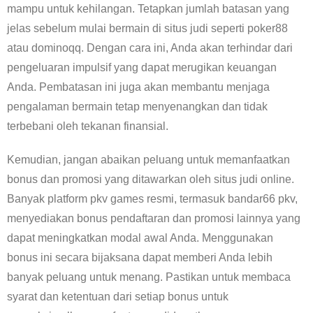
mampu untuk kehilangan. Tetapkan jumlah batasan yang
jelas sebelum mulai bermain di situs judi seperti poker88
atau dominoqq. Dengan cara ini, Anda akan terhindar dari
pengeluaran impulsif yang dapat merugikan keuangan
Anda. Pembatasan ini juga akan membantu menjaga
pengalaman bermain tetap menyenangkan dan tidak
terbebani oleh tekanan finansial.
Kemudian, jangan abaikan peluang untuk memanfaatkan
bonus dan promosi yang ditawarkan oleh situs judi online.
Banyak platform pkv games resmi, termasuk bandar66 pkv,
menyediakan bonus pendaftaran dan promosi lainnya yang
dapat meningkatkan modal awal Anda. Menggunakan
bonus ini secara bijaksana dapat memberi Anda lebih
banyak peluang untuk menang. Pastikan untuk membaca
syarat dan ketentuan dari setiap bonus untuk