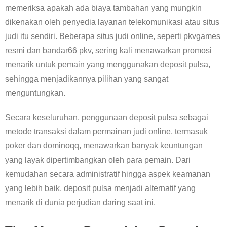
memeriksa apakah ada biaya tambahan yang mungkin
dikenakan oleh penyedia layanan telekomunikasi atau situs
judi itu sendiri. Beberapa situs judi online, seperti pkvgames
resmi dan bandar66 pkv, sering kali menawarkan promosi
menarik untuk pemain yang menggunakan deposit pulsa,
sehingga menjadikannya pilihan yang sangat
menguntungkan.
Secara keseluruhan, penggunaan deposit pulsa sebagai
metode transaksi dalam permainan judi online, termasuk
poker dan dominoqq, menawarkan banyak keuntungan
yang layak dipertimbangkan oleh para pemain. Dari
kemudahan secara administratif hingga aspek keamanan
yang lebih baik, deposit pulsa menjadi alternatif yang
menarik di dunia perjudian daring saat ini.