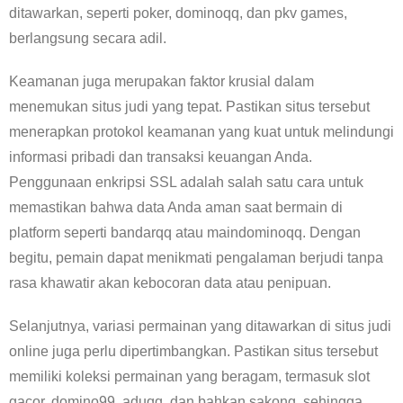
ditawarkan, seperti poker, dominoqq, dan pkv games,
berlangsung secara adil.
Keamanan juga merupakan faktor krusial dalam
menemukan situs judi yang tepat. Pastikan situs tersebut
menerapkan protokol keamanan yang kuat untuk melindungi
informasi pribadi dan transaksi keuangan Anda.
Penggunaan enkripsi SSL adalah salah satu cara untuk
memastikan bahwa data Anda aman saat bermain di
platform seperti bandarqq atau maindominoqq. Dengan
begitu, pemain dapat menikmati pengalaman berjudi tanpa
rasa khawatir akan kebocoran data atau penipuan.
Selanjutnya, variasi permainan yang ditawarkan di situs judi
online juga perlu dipertimbangkan. Pastikan situs tersebut
memiliki koleksi permainan yang beragam, termasuk slot
gacor, domino99, aduqq, dan bahkan sakong, sehingga