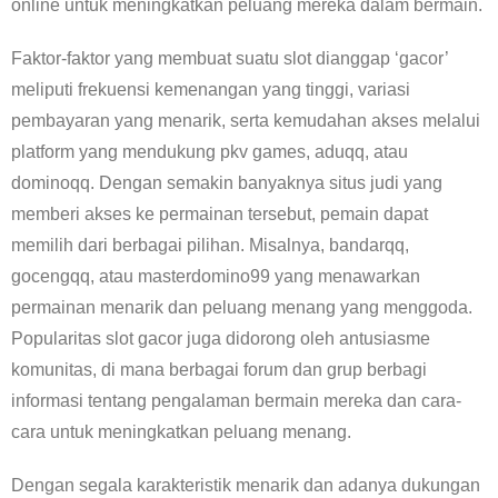
online untuk meningkatkan peluang mereka dalam bermain.
Faktor-faktor yang membuat suatu slot dianggap ‘gacor’
meliputi frekuensi kemenangan yang tinggi, variasi
pembayaran yang menarik, serta kemudahan akses melalui
platform yang mendukung pkv games, aduqq, atau
dominoqq. Dengan semakin banyaknya situs judi yang
memberi akses ke permainan tersebut, pemain dapat
memilih dari berbagai pilihan. Misalnya, bandarqq,
gocengqq, atau masterdomino99 yang menawarkan
permainan menarik dan peluang menang yang menggoda.
Popularitas slot gacor juga didorong oleh antusiasme
komunitas, di mana berbagai forum dan grup berbagi
informasi tentang pengalaman bermain mereka dan cara-
cara untuk meningkatkan peluang menang.
Dengan segala karakteristik menarik dan adanya dukungan