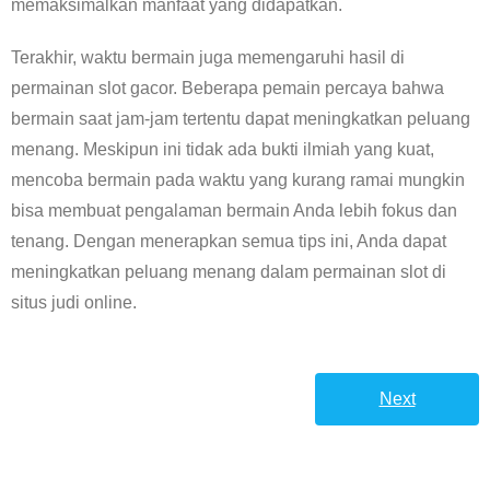
memaksimalkan manfaat yang didapatkan.
Terakhir, waktu bermain juga memengaruhi hasil di
permainan slot gacor. Beberapa pemain percaya bahwa
bermain saat jam-jam tertentu dapat meningkatkan peluang
menang. Meskipun ini tidak ada bukti ilmiah yang kuat,
mencoba bermain pada waktu yang kurang ramai mungkin
bisa membuat pengalaman bermain Anda lebih fokus dan
tenang. Dengan menerapkan semua tips ini, Anda dapat
meningkatkan peluang menang dalam permainan slot di
situs judi online.
Next