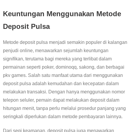
Keuntungan Menggunakan Metode
Deposit Pulsa
Metode deposit pulsa menjadi semakin populer di kalangan
penjudi online, menawarkan sejumlah keuntungan
signifikan, terutama bagi mereka yang terlibat dalam
permainan seperti poker, dominoqq, sakong, dan berbagai
pkv games. Salah satu manfaat utama dari menggunakan
deposit pulsa adalah kemudahan dan kecepatan dalam
melakukan transaksi. Dengan hanya menggunakan nomor
telepon seluler, pemain dapat melakukan deposit dalam
hitungan menit, tanpa perlu melalui prosedur panjang yang
seringkali diperlukan dalam metode pembayaran lainnya.
Dari segi keamanan, deposit pulsa juga menawarkan