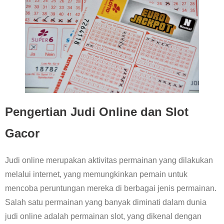
Pengertian Judi Online dan Slot
Gacor
Judi online merupakan aktivitas permainan yang dilakukan
melalui internet, yang memungkinkan pemain untuk
mencoba peruntungan mereka di berbagai jenis permainan.
Salah satu permainan yang banyak diminati dalam dunia
judi online adalah permainan slot, yang dikenal dengan