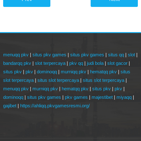
menuqq pkv
|
situs pkv games
|
situs pkv games
|
situs qq
|
slot
|
bandarqq pkv
|
slot terpercaya
|
pkv qq
|
judi bola
|
slot gacor
|
situs pkv
|
pkv
|
dominoqq
|
murniqq pkv
|
hematqq pkv
|
situs
slot terpercaya
|
situs slot terpercaya
|
situs slot terpercaya
|
menuqq pkv
|
murniqq pkv
|
hematqq pkv
|
situs pkv
|
pkv
|
dominoqq
|
situs pkv games
|
pkv games
|
majestibet
|
miyaqq
|
gajibet
|
https://ahliqq.pkvgamesresmi.org/