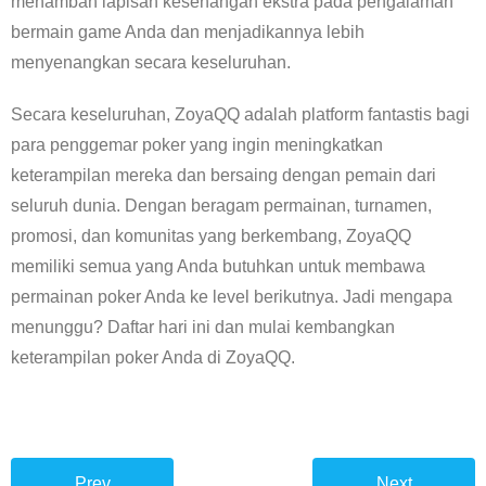
menambah lapisan kesenangan ekstra pada pengalaman
bermain game Anda dan menjadikannya lebih
menyenangkan secara keseluruhan.
Secara keseluruhan, ZoyaQQ adalah platform fantastis bagi
para penggemar poker yang ingin meningkatkan
keterampilan mereka dan bersaing dengan pemain dari
seluruh dunia. Dengan beragam permainan, turnamen,
promosi, dan komunitas yang berkembang, ZoyaQQ
memiliki semua yang Anda butuhkan untuk membawa
permainan poker Anda ke level berikutnya. Jadi mengapa
menunggu? Daftar hari ini dan mulai kembangkan
keterampilan poker Anda di ZoyaQQ.
Prev
Next