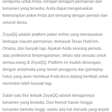
sempurna untuk Anda. Dengan beragam permainan dan
turnamen yang tersedia, Anda dapat mengeluarkan
keterampilan poker Anda dan bersaing dengan pemain dari
seluruh dunia.
ZoyaQQ adalah platform poker online yang menawarkan
berbagai macam permainan, termasuk Texas Hold’em,
Omaha, dan banyak lagi. Apakah Anda seorang pemula
atau profesional berpengalaman, selalu ada sesuatu untuk
semua orang di ZoyaQQ. Platform ini mudah dinavigasi,
dengan antarmuka yang ramah pengguna dan gameplay
halus yang akan membuat Anda terus datang kembali untuk
menonton lebih banyak lagi.
Salah satu fitur terbaik ZoyaQQ adalah beragamnya
turnamen yang tersedia. Dari freeroll harian hingga
turnamen berisiko tinggi, selalu ada hal menarik yang terjadi