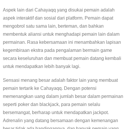
Aspek lain dari Cahayaqq yang disukai pemain adalah
aspek interaktif dan sosial dari platform. Pemain dapat
mengobrol satu sama lain, berteman, dan bahkan
membentuk aliansi untuk menghadapi pemain lain dalam
permainan. Rasa kebersamaan ini menambahkan lapisan
kegembiraan ekstra pada pengalaman bermain game
secara keseluruhan dan membuat pemain datang kembali
untuk mendapatkan lebih banyak lagi.
Sensasi menang besar adalah faktor lain yang membuat
pemain tertarik ke Cahayaqq. Dengan potensi
memenangkan uang dalam jumlah besar dalam permainan
seperti poker dan blackjack, para pemain selalu
bersemangat, berharap untuk mendapatkan jackpot.
Adrenalin yang datang bersamaan dengan kemenangan
besar tidak ada bandingannya, dan banyak pemain yang