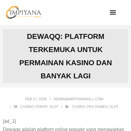
Skip
to
content
DEWAQQ: PLATFORM
TERKEMUKA UNTUK
PERMAINAN KASINO DAN
BANYAK LAGI
FEB 17, 2026
ADMIN@IMPIYANAMALL.COM
CASINO
,
POKER
,
SLOT
CASINO
,
PKV GAMES
,
SLOT
[ad_1]
Dewaqq adalah platform online populer yang menawarkan