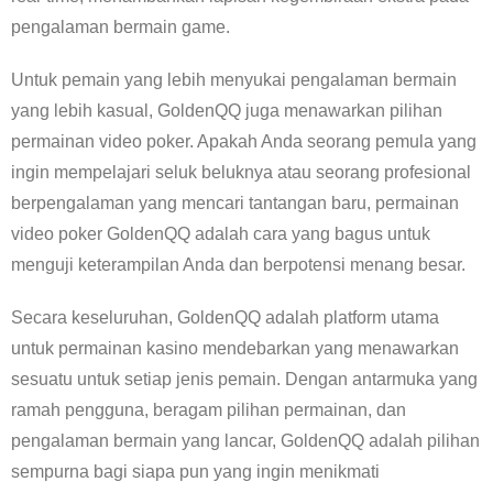
pengalaman bermain game.
Untuk pemain yang lebih menyukai pengalaman bermain
yang lebih kasual, GoldenQQ juga menawarkan pilihan
permainan video poker. Apakah Anda seorang pemula yang
ingin mempelajari seluk beluknya atau seorang profesional
berpengalaman yang mencari tantangan baru, permainan
video poker GoldenQQ adalah cara yang bagus untuk
menguji keterampilan Anda dan berpotensi menang besar.
Secara keseluruhan, GoldenQQ adalah platform utama
untuk permainan kasino mendebarkan yang menawarkan
sesuatu untuk setiap jenis pemain. Dengan antarmuka yang
ramah pengguna, beragam pilihan permainan, dan
pengalaman bermain yang lancar, GoldenQQ adalah pilihan
sempurna bagi siapa pun yang ingin menikmati