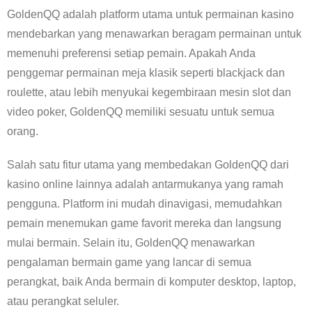
GoldenQQ adalah platform utama untuk permainan kasino
mendebarkan yang menawarkan beragam permainan untuk
memenuhi preferensi setiap pemain. Apakah Anda
penggemar permainan meja klasik seperti blackjack dan
roulette, atau lebih menyukai kegembiraan mesin slot dan
video poker, GoldenQQ memiliki sesuatu untuk semua
orang.
Salah satu fitur utama yang membedakan GoldenQQ dari
kasino online lainnya adalah antarmukanya yang ramah
pengguna. Platform ini mudah dinavigasi, memudahkan
pemain menemukan game favorit mereka dan langsung
mulai bermain. Selain itu, GoldenQQ menawarkan
pengalaman bermain game yang lancar di semua
perangkat, baik Anda bermain di komputer desktop, laptop,
atau perangkat seluler.