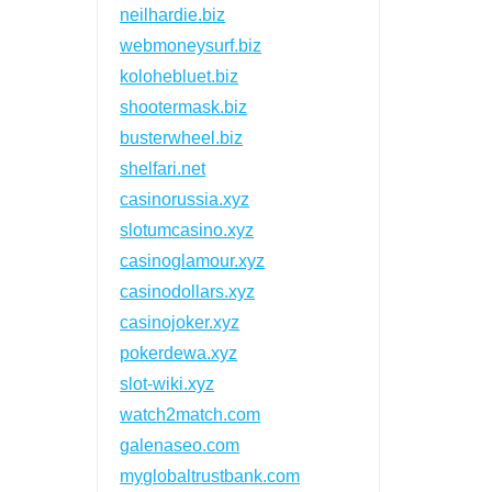
neilhardie.biz
webmoneysurf.biz
kolohebluet.biz
shootermask.biz
busterwheel.biz
shelfari.net
casinorussia.xyz
slotumcasino.xyz
casinoglamour.xyz
casinodollars.xyz
casinojoker.xyz
pokerdewa.xyz
slot-wiki.xyz
watch2match.com
galenaseo.com
myglobaltrustbank.com