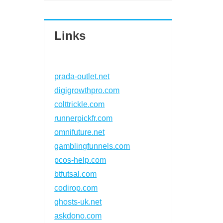
Links
prada-outlet.net
digigrowthpro.com
colttrickle.com
runnerpickfr.com
omnifuture.net
gamblingfunnels.com
pcos-help.com
btfutsal.com
codirop.com
ghosts-uk.net
askdono.com