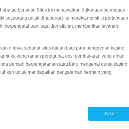
habatqq bersinar. Situs ini menawarkan dukungan pelanggan
ki seseorang untuk dihubungi jika mereka memiliki pertanyaan
h, berpengetahuan luas, dan efisien, memberikan layanan
an dirinya sebagai situs tujuan bagi para penggemar kasino
antarmuka yang ramah pengguna, opsi pembayaran yang aman,
 Anda pemain berpengalaman atau baru mengenal dunia kasino
butuhkan untuk mendapatkan pengalaman bermain yang
Next