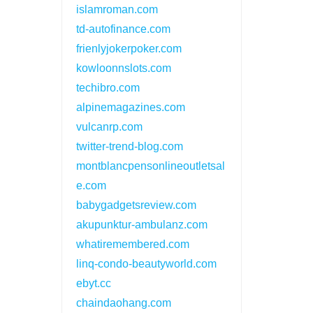
islamroman.com
td-autofinance.com
frienlyjokerpoker.com
kowloonnslots.com
techibro.com
alpinemagazines.com
vulcanrp.com
twitter-trend-blog.com
montblancpensonlineoutletsal
e.com
babygadgetsreview.com
akupunktur-ambulanz.com
whatiremembered.com
linq-condo-beautyworld.com
ebyt.cc
chaindaohang.com