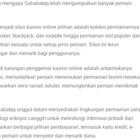
ran mengapa Sahabatqq telah mengumpulkan banyak pemain
jadi situs kasino online pilihan adalah koleksi permainannya
poker, blackjack, dan roulette hingga permainan slot populer da
n sesuatu untuk setiap jenis pemain. Situs ini terus
egar dan menarik bagi penggunanya.
di kalangan penggemar kasino online adalah antarmukanya
asi, memudahkan pemain menemukan permainan favorit mereka
nawarkan versi ramah seluler, memungkinkan pemain menikmati
abatqq unggul dalam menyediakan lingkungan permainan yan
ogi enkripsi canggih untuk melindungi informasi pribadi dan
kan berbagai pilihan pembayaran, termasuk kartu kredit, e-
n pemain untuk menyetor dan menarik dana.