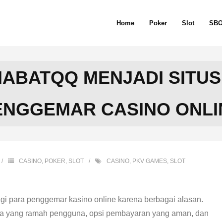
Home
Poker
Slot
SBO
ABATQQ MENJADI SITUS 
ENGGEMAR CASINO ONLI
CASINO
,
POKER
,
SLOT
CASINO
,
PKV GAMES
,
SLOT
gi para penggemar kasino online karena berbagai alasan.
ka yang ramah pengguna, opsi pembayaran yang aman, dan